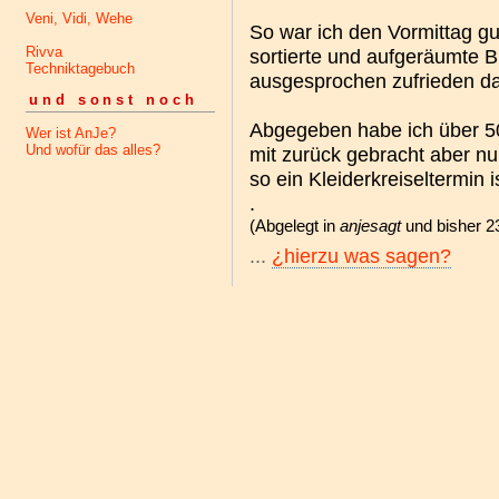
Veni, Vidi, Wehe
So war ich den Vormittag gut
Rivva
sortierte und aufgeräumte B
Techniktagebuch
ausgesprochen zufrieden da
und sonst noch
Abgegeben habe ich über 50
Wer ist AnJe?
Und wofür das alles?
mit zurück gebracht aber nur
so ein Kleiderkreiseltermin 
.
(Abgelegt in
anjesagt
und bisher 23
...
¿hierzu was sagen?