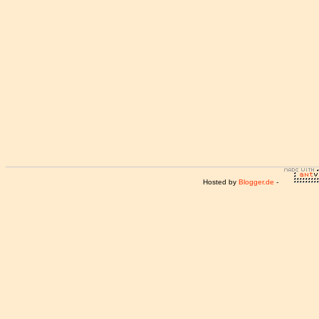
Hosted by
Blogger.de
-